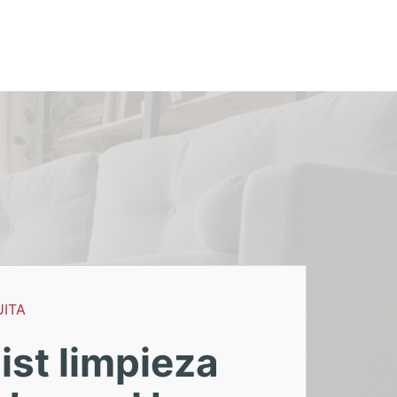
UITA
ist limpieza