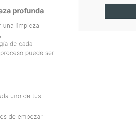
eza profunda
 una limpieza
,
rgía de cada
 proceso puede ser
cada uno de tus
tes de empezar