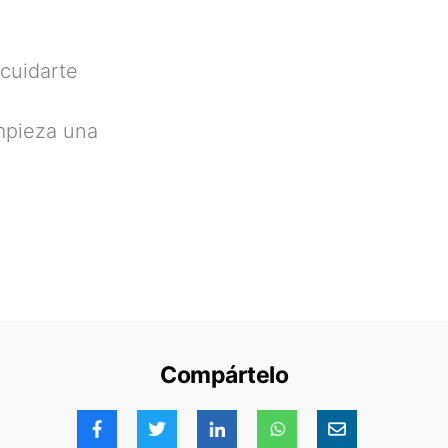
cuidarte
impieza una
Compártelo