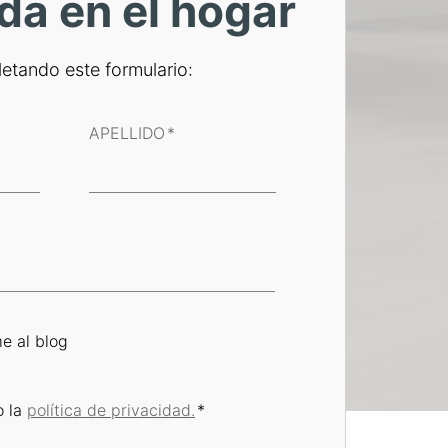
da en el hogar
etando este formulario:
APELLIDO
*
e al blog
o la
política de privacidad.
*