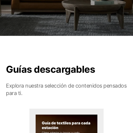
Mascotas
Columnas
Productos
Guías descargables
Guías descargables
Explora nuestra selección de contenidos pensados
para ti.